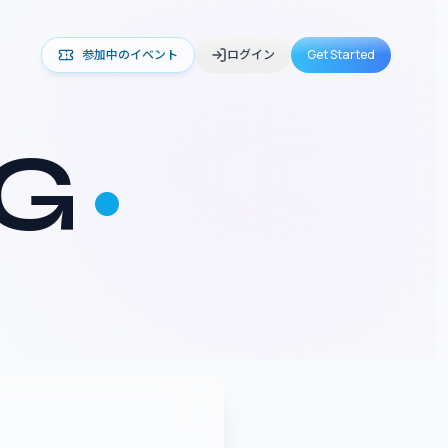
参加中のイベント
ログイン
Get Started
NG